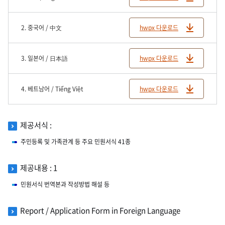
2. 중국어 / 中文
hwpx 다운로드
3. 일본어 / 日本語
hwpx 다운로드
4. 베트남어 / Tiếng Việt
hwpx 다운로드
제공서식 :
주민등록 및 가족관계 등 주요 민원서식 41종
제공내용 : 1
민원서식 번역본과 작성방법 해설 등
Report / Application Form in Foreign Language