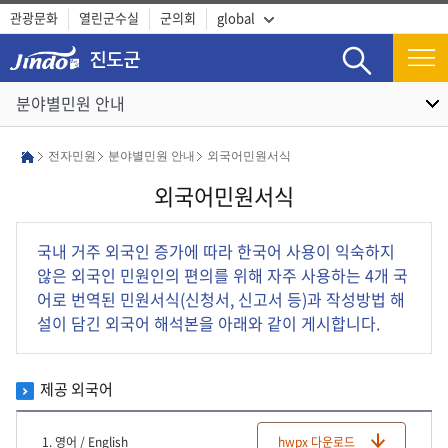
관광문화
열린군수실
군의회
global
검색
분야별민원 안내
전자민원
분야별민원 안내
외국어민원서식
외국어민원서식
국내 거주 외국인 증가에 따라 한국어 사용이 익숙하지
않은 외국인 민원인의 편의를 위해 자주 사용하는 4개 국
어로 번역된 민원서식(신청서, 신고서 등)과 작성방법 해
설이 담긴 외국어 해석본을 아래와 같이 게시합니다.
제공 외국어
1. 영어 / English
hwpx 다운로드