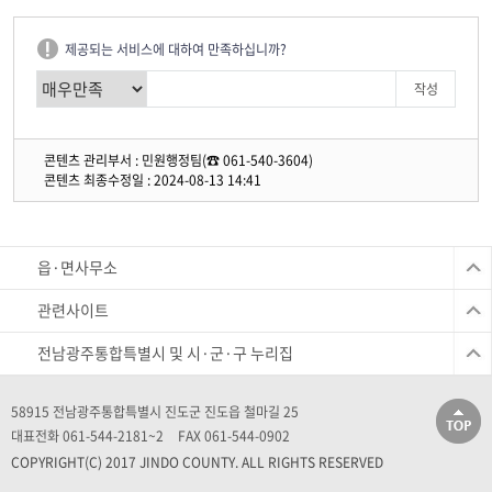
제공되는 서비스에 대하여 만족하십니까?
콘텐츠 관리부서 : 민원행정팀(☎ 061-540-3604)
콘텐츠 최종수정일 : 2024-08-13 14:41
읍·면사무소
관련사이트
전남광주통합특별시 및 시·군·구 누리집
58915 전남광주통합특별시 진도군 진도읍 철마길 25
대표전화 061-544-2181~2
FAX 061-544-0902
COPYRIGHT(C) 2017 JINDO COUNTY. ALL RIGHTS RESERVED