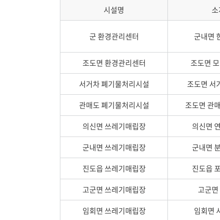
시설명
소
군 환경관리센터
군내면 한
조도면 환경관리센터
조도면 모
서거차 폐기물처리시설
조도면 서거
관매도 폐기물처리시설
조도면 관매도
의신면 쓰레기매립장
의신면 연
군내면 쓰레기매립장
군내면 분
진도읍 쓰레기매립장
진도읍 포
고군면 쓰레기매립장
고군면 
임회면 쓰레기매립장
임회면 사