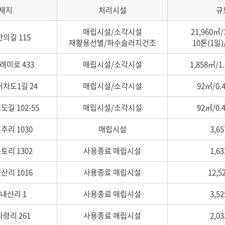
재지
처리시설
규
매립시설/소각시설
21,960㎡/
의길 115
재활용선별/하수슬러지건조
10톤(1일)
래미로 433
매립시설/소각시설
1,858㎡/1
차도1길 24
매립시설/소각시설
92㎡/0.
길 102-55
매립시설/소각시설
92㎡/0.
주리 1030
매립시설
3,6
토리 1302
사용종료 매립시설
1,6
산리 1016
사용종료 매립시설
12,5
내산리 1
사용종료 매립시설
3,5
령리 261
사용종료 매립시설
2,0