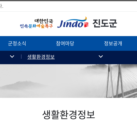
.
군정소식
참여마당
정보공개
생활환경정보
생활환경정보