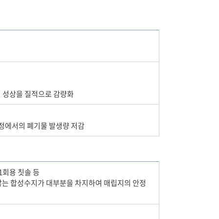
기 성상을 질적으로 감량화
과정에서의 폐기물 발생량 저감
 1회용 칫솔 등
지 않는 합성수지가 대부분을 차지하여 매립지의 안정