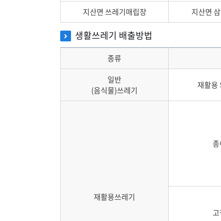
지산면 쓰레기매립장
지산면 삼당
생활쓰레기 배출방법
종류
일반
재활용 
(음식물)쓰레기
종
재활용쓰레기
고