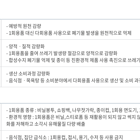
- 예방적 원천 감량
- 1회용품 대신 다회용품 사용으로 폐기물 발생을 원천적으로 억제
- 양적ㆍ질적 감량화
- 1회용품을 줄여 쓰레기 발생량 절감으로 양적으로 감량화
- 합성수지 폐기물 억제 및 종이 등 친환경적 제품 사용 촉진으로 쓰레
- 생산 소비과정 감량화
- 음식점ㆍ목욕탕 등 소비분야에서 다회용품 사용으로 생산 및 소비 
- 1회용품 종류 : 비닐봉투, 쇼핑백, 나무젓가락, 종이컵, 1회용 면도기,
- 환경적 영향 : 1회용품은 비닐,스티로폼 등 재활용이 되지 않고 썩
화를 저해하고 소각시 유해물질 다량 배출
- 음식점, 집단 급식소 : 1회용컵, 접시, 용기, 수저 등 사용 금지