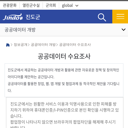
관광문화
열린군수실
군의회
global
검색
공공데이터 개방
정보공개
공공데이터 개방
공공데이터 수요조사
공공데이터 수요조사
진도군에서 제공하는 공공데이터 개방과 활용에 관한 자유로운 정책 및 창의적인
아이디어를 제안하는 공간입니다.
공공데이터를 활용한 창업, 웹․앱 개발 및 협업과제 등 적극적인 제안을 기다립니
다.
진도군에서는 원활한 서비스 이용과 익명사용으로 인한 피해를 방
지하기 위하여 휴대폰인증/I-PIN인증으로 본인 확인을 시행하고 있
습니다.
팝업창이 나타나지 않으면 브라우저의 팝업차단을 해제해 주시기
바랍니다.