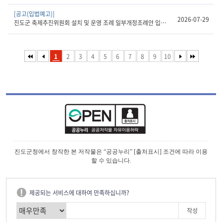
[공고(입법예고)]
2026-07-29
진도군 축제추진위원회 설치 및 운영 조례 일부개정조례안 입법예고
1
2
3
4
5
6
7
8
9
10
진도군청에서 창작한 본 저작물은 “공공누리” [출처표시] 조건에 따라 이용
할 수 있습니다.
제공되는 서비스에 대하여 만족하십니까?