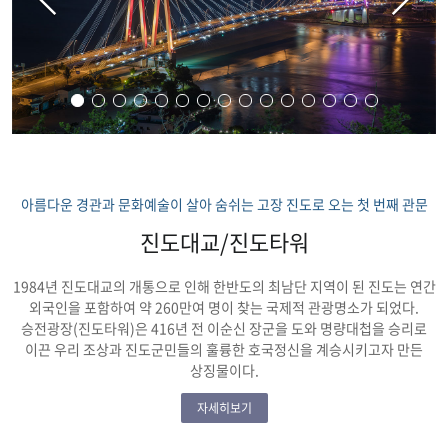
아름다운 경관과 문화예술이 살아 숨쉬는 고장 진도로 오는 첫 번째 관문
진도대교/진도타워
1984년 진도대교의 개통으로 인해 한반도의 최남단 지역이 된 진도는 연간
외국인을 포함하여 약 260만여 명이 찾는 국제적 관광명소가 되었다.
승전광장(진도타워)은 416년 전 이순신 장군을 도와 명량대첩을 승리로
이끈 우리 조상과 진도군민들의 훌륭한 호국정신을 계승시키고자 만든
상징물이다.
자세히보기