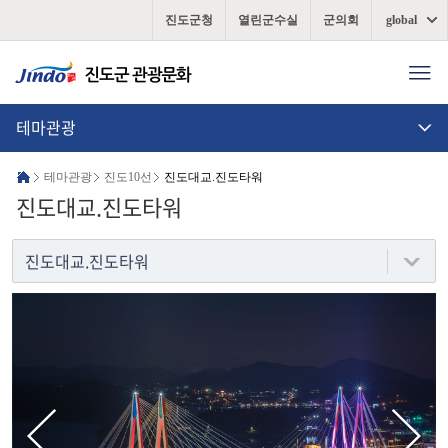
진도군청
열린군수실
군의회
global
테마관광
테마관광
진도10선
진도대교.진도타워
진도대교.진도타워
진도대교.진도타워