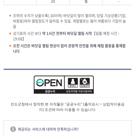
20
월
-
조위의 수치가 낮을수록(-30이하) 바닷길이 많이 열리며, 당일 기상상황(기압,
바람등)따라 열림정도가 달라질 수 있음. 계절별로는 봄이 여름보다 기압이 높
음
상기표의 시간 보다
약 1시간 전부터 바닷길 열림 시작
【일몰 예정 시간 :
19:08】
오전 시간은 바닷길 열림 현상이 없어 관광객 안전을 위해 체험 활동을 통제합
니다
진도군청에서 창작한 본 저작물은 “공공누리” [출처표시 + 상업적이용금
지] 조건에 따라 이용할 수 있습니다.
제공되는 서비스에 대하여 만족하십니까?