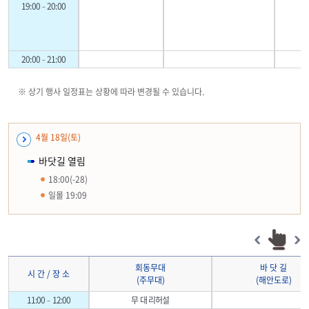
19:00–20:00
20:00–21:00
※ 상기 행사 일정표는 상황에 따라 변경될 수 있습니다.
4월 18일(토)
바닷길 열림
18:00(-28)
일몰 19:09
회동무대
바 닷 길
시 간 / 장 소
(주무대)
(해안도로)
11:00–12:00
무 대 리허설