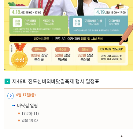
제46회 진도신비의바닷길축제 행사 일정표
4월 17일(금)
바닷길 열림
17:20(-11)
일몰 19:08