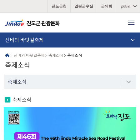
진도군청
열린군수실
군의회
global
신비의 바닷길축제
신비의 바닷길축제
축제소식
축제소식
축제소식
축제소식
축제소식