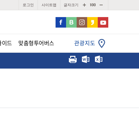
로그인
사이트맵
글자크기
가이드
맞춤형투어버스
관광지도