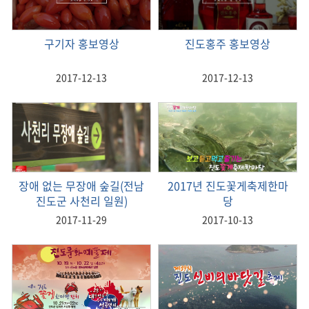
구기자 홍보영상
진도홍주 홍보영상
2017-12-13
2017-12-13
장애 없는 무장애 숲길(전남
2017년 진도꽃게축제한마
진도군 사천리 일원)
당
2017-11-29
2017-10-13