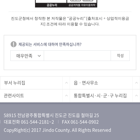
진도군청에서 창작한 본 저작물은 “공공누리” [출처표시 + 상업적이용금
지] 조건에 따라 이용할 수 있습니다.
제공되는 서비스에 대하여 만족하십니까?
매우만족
부서 누리집
읍ㆍ면사무소
관련사이트
통합특별시·시·군·구 누리집
58915 전남광주통합특별시 진도군 진도읍 철마길 25
대표전화 061-544-2181~2
FAX 061-544-0902
CopyRight(c) 2017 Jindo County. All Rights Reserved