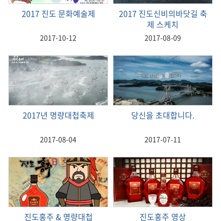
2017 진도 문화예술제
2017 진도신비의바닷길 축
제 스케치
2017-10-12
2017-08-09
2017년 명량대첩축제
당신을 초대합니다.
2017-08-04
2017-07-11
진도홍주 & 명량대첩
진도홍주 영상