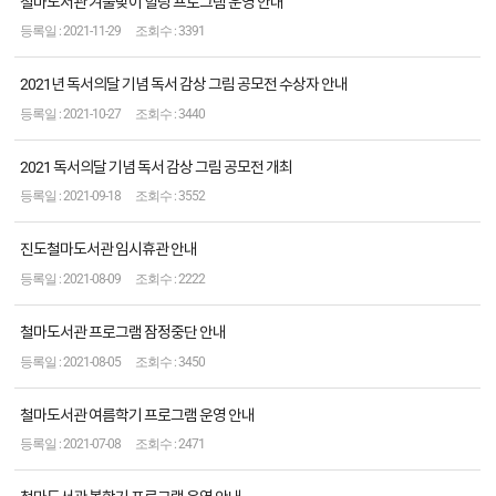
철마도서관 겨울맞이 힐링 프로그램 운영 안내
2021-11-29
3391
2021년 독서의달 기념 독서 감상 그림 공모전 수상자 안내
2021-10-27
3440
2021 독서의달 기념 독서 감상 그림 공모전 개최
2021-09-18
3552
진도철마도서관 임시휴관 안내
2021-08-09
2222
철마도서관 프로그램 잠정중단 안내
2021-08-05
3450
철마도서관 여름학기 프로그램 운영 안내
2021-07-08
2471