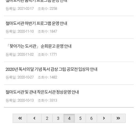
철마도서관 봄학기 프로그램 운영 안내
2021-02-17
2258
철마도서관 하반기 프로그램 운영 안내
2020-11-10
1847
「찾아가는 도서관」 순회문고 운영 안내
2020-11-02
1771
2020년 독서의 달 기념 독서 감상 그림 공모전 입상자 안내
2020-10-27
1482
철마도서관 및 관내 작은도서관 정상운영 안내
2020-10-13
3313
2
3
4
5
6