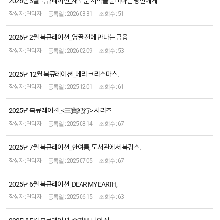
2026년 3월 북큐레이션_새로운 시작을 준비하는 당신에게
하
는
관리자
2026-03-31
51
이
2026년 2월 북큐레이션_영끌 전에 만나는 금융
달
의
관리자
2026-02-09
53
책
2025년 12월 북큐레이션_메리 크리스마스.
관리자
2025-12-01
61
2025년 북큐레이션_<三寶紀行> 시리즈
관리자
2025-08-14
67
2025년 7월 북큐레이션_한여름, 도서관에서 북캉스.
관리자
2025-07-05
67
2025년 6월 북큐레이션_DEAR MY EARTH,
관리자
2025-06-15
63