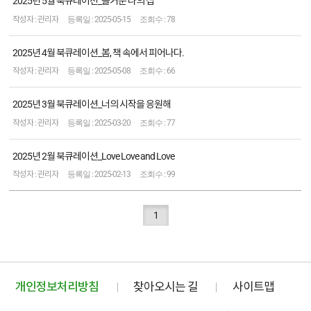
2025년 5월 북큐레이션_즐거운 나의 집
관리자
2025-05-15
78
2025년 4월 북큐레이션_봄, 책 속에서 피어나다.
관리자
2025-05-08
66
2025년 3월 북큐레이션_너의 시작을 응원해
관리자
2025-03-20
77
2025년 2월 북큐레이션_Love Love and Love
관리자
2025-02-13
99
1
개인정보처리방침
찾아오시는 길
사이트맵