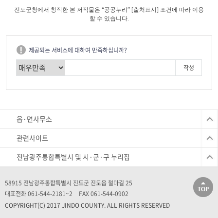
진도군청에서 창작한 본 저작물은 “공공누리” [출처표시] 조건에 따라 이용
할 수 있습니다.
제공되는 서비스에 대하여 만족하십니까?
읍·면사무소
관련사이트
전남광주통합특별시 및 시·군·구 누리집
58915 전남광주통합특별시 진도군 진도읍 철마길 25
대표전화 061-544-2181~2
FAX 061-544-0902
COPYRIGHT(C) 2017 JINDO COUNTY. ALL RIGHTS RESERVED