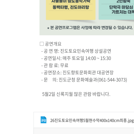
□ 공연개요
- 공 연 명: 진도토요민속여행 상설공연
- 공연일시: 매주 토요일 14:00 ~ 15:30
- 관 람 료: 무료
- 공연장소: 진도향토문화회관 대공연장
- 문 의: 진도군청 문화예술과(061-544-3073)
5월2일 신록지월 많은 관람 바랍니다.
26진도토요민속여행5월현수막400x140cm최종.jpg (jpg