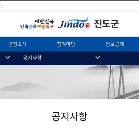
.
군정소식
참여마당
정보공개
공지사항
공지사항