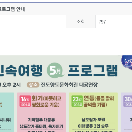
프로그램 안내
조회
797