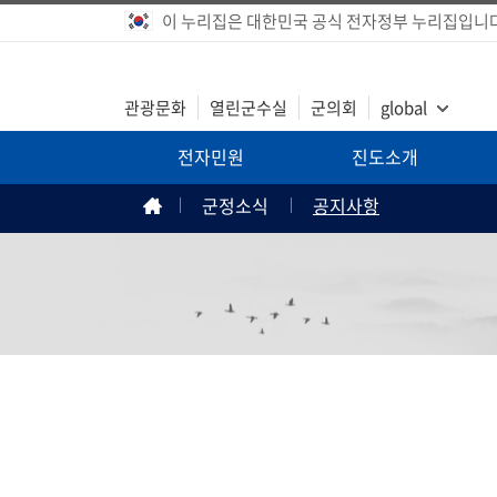
이 누리집은 대한민국 공식 전자정부 누리집입니다
관광문화
열린군수실
군의회
global
전자민원
진도소개
군정소식
공지사항