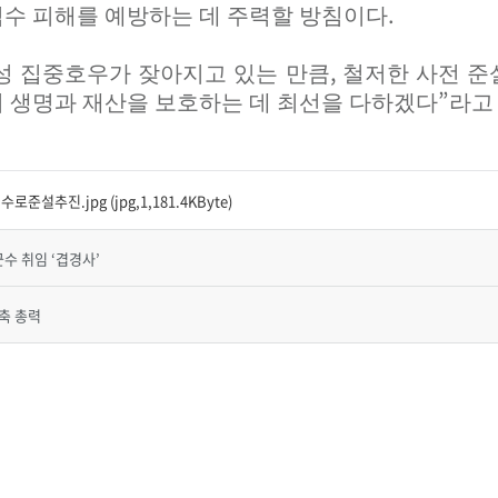
.
수 피해를 예방하는 데 주력할 방침이다
,
성 집중호우가 잦아지고 있는 만큼
철저한 사전 준
”
 생명과 재산을 보호하는 데 최선을 다하겠다
라고
.jpg (jpg,1,181.4KByte)
군수 취임 ‘겹경사’
구축 총력