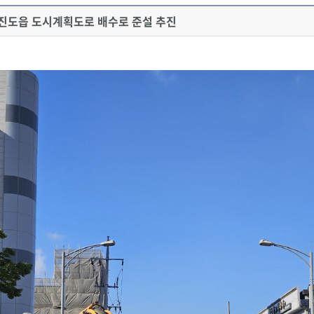
 진도읍 도시계획도로 배수로 준설 추진