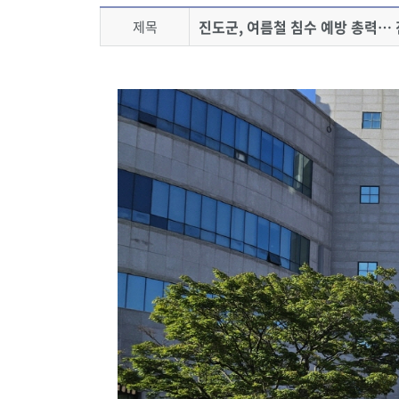
진도군, 여름철 침수 예방 총력…
제목