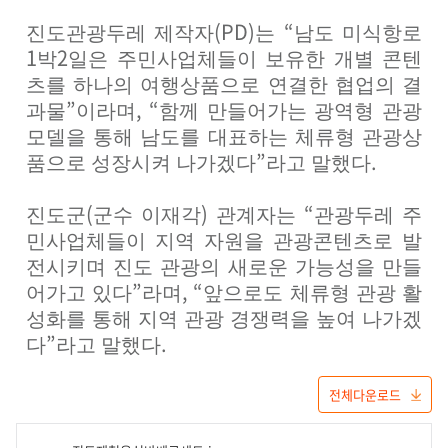
(PD)
“
진도관광두레 제작자
는
남도 미식항로
1
2
박
일은 주민사업체들이 보유한 개별 콘텐
츠를 하나의 여행상품으로 연결한 협업의 결
”
, “
과물
이라며
함께 만들어가는 광역형 관광
모델을 통해 남도를 대표하는 체류형 관광상
”
.
품으로 성장시켜 나가겠다
라고 말했다
(
)
“
진도군
군수 이재각
관계자는
관광두레 주
민사업체들이 지역 자원을 관광콘텐츠로 발
전시키며 진도 관광의 새로운 가능성을 만들
”
, “
어가고 있다
라며
앞으로도 체류형 관광 활
성화를 통해 지역 관광 경쟁력을 높여 나가겠
”
.
다
라고 말했다
전체다운로드